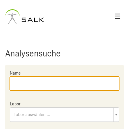
☰
Analysensuche
Name
Labor
Labor auswählen ...