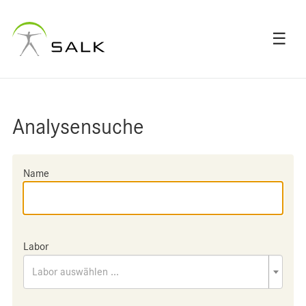
☰
Analysensuche
Name
Labor
Labor auswählen ...