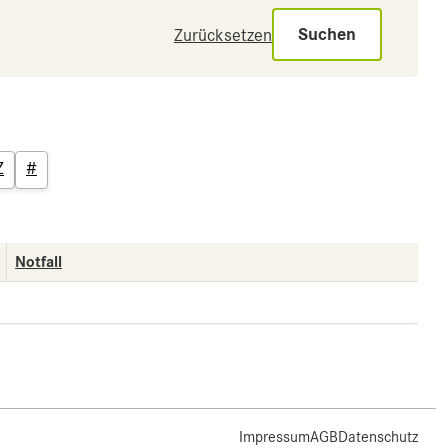
Suchen
Zurücksetzen
Z
#
Notfall
Impressum
AGB
Datenschutz