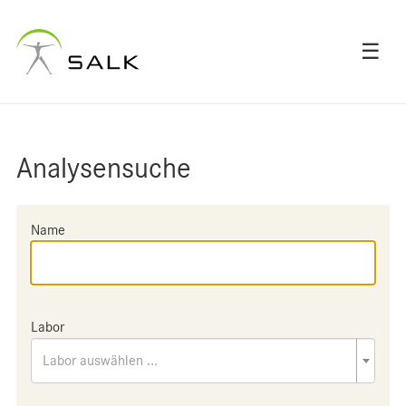
☰
Analysensuche
Name
Labor
Labor auswählen ...