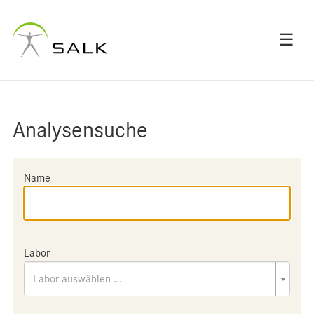
☰
Analysensuche
Name
Labor
Labor auswählen ...