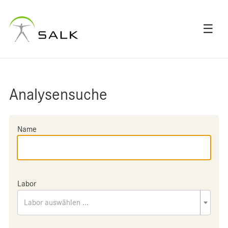
☰
Analysensuche
Name
Labor
Labor auswählen ...