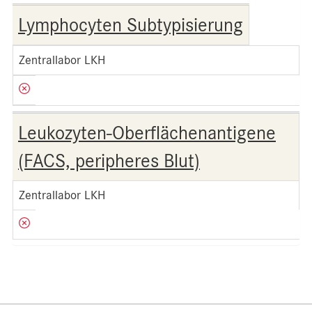
Lymphocyten Subtypisierung
Zentrallabor LKH
Leukozyten-Oberflächenantigene
(FACS, peripheres Blut)
Zentrallabor LKH