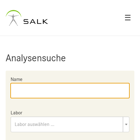
☰
Analysensuche
Name
Labor
Labor auswählen ...