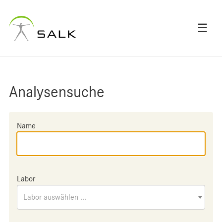
☰
Analysensuche
Name
Labor
Labor auswählen ...