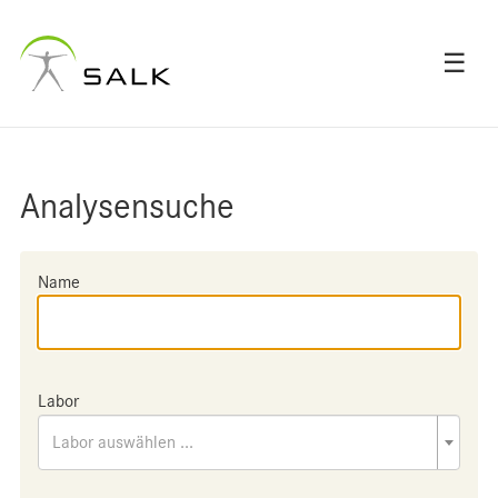
☰
Analysensuche
Name
Labor
Labor auswählen ...