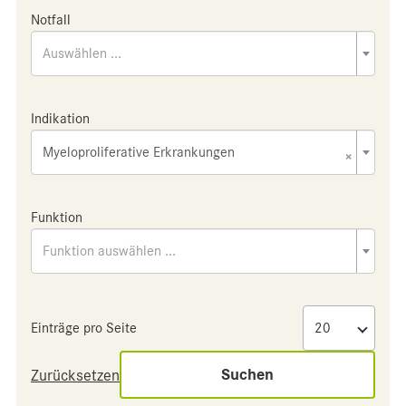
Notfall
Auswählen ...
Indikation
Myeloproliferative Erkrankungen
×
Funktion
Funktion auswählen ...
Einträge pro Seite
Suchen
Zurücksetzen