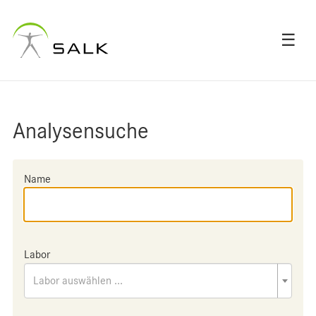
☰
Analysensuche
Name
Labor
Labor auswählen ...