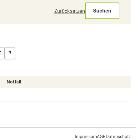
Suchen
Zurücksetzen
Z
#
Notfall
Impressum
AGB
Datenschutz