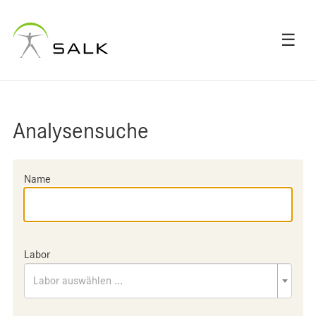
☰
Analysensuche
Name
Labor
Labor auswählen ...