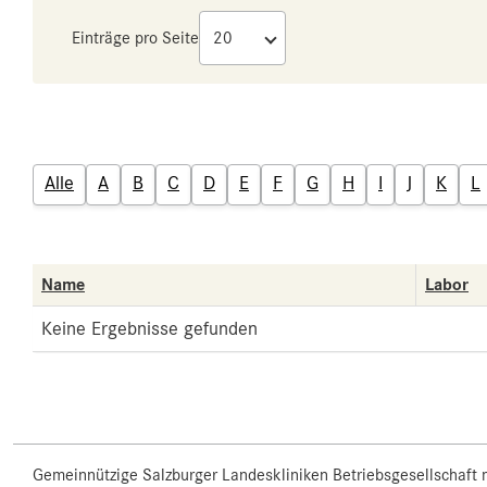
Einträge pro Seite
Alle
A
B
C
D
E
F
G
H
I
J
K
L
Name
Labor
Keine Ergebnisse gefunden
Gemeinnützige Salzburger Landeskliniken Betriebsgesellschaft