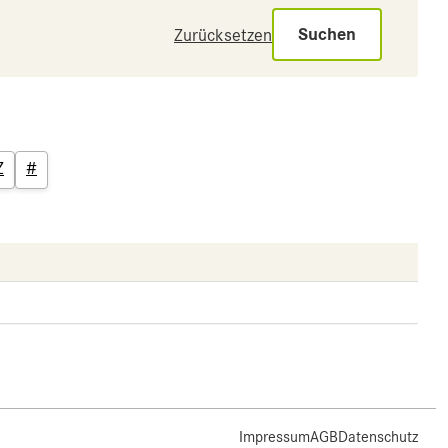
Suchen
Zurücksetzen
Z
#
Impressum
AGB
Datenschutz