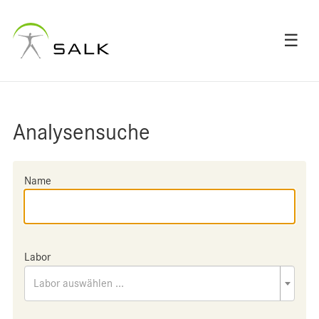
☰
Analysensuche
Name
Labor
Labor auswählen ...