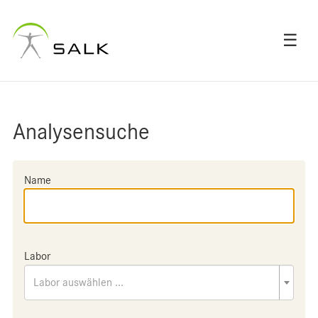
☰
Analysensuche
Name
Labor
Labor auswählen ...