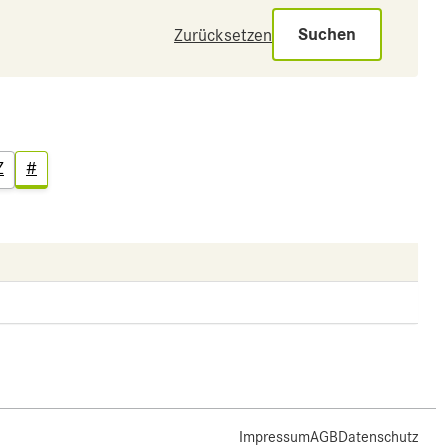
Suchen
Zurücksetzen
Z
#
Impressum
AGB
Datenschutz