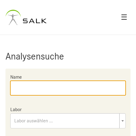
☰
Analysensuche
Name
Labor
Labor auswählen ...