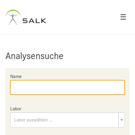
☰
Analysensuche
Name
Labor
Labor auswählen ...