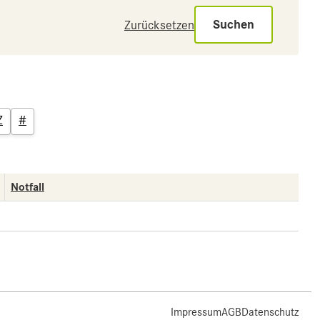
Suchen
Zurücksetzen
Z
#
Notfall
Impressum
AGB
Datenschutz