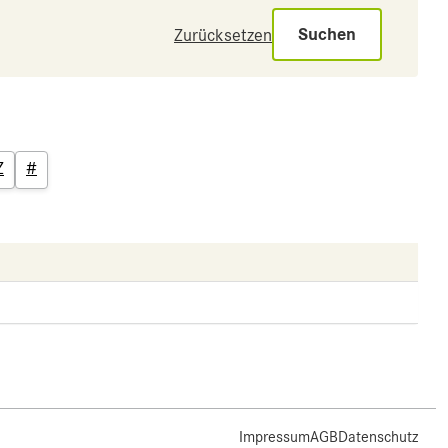
Suchen
Zurücksetzen
Z
#
Impressum
AGB
Datenschutz