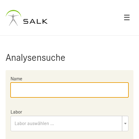
☰
Analysensuche
Name
Labor
Labor auswählen ...