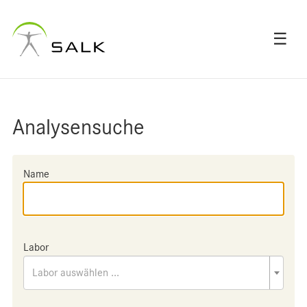
☰
Analysensuche
Name
Labor
Labor auswählen ...