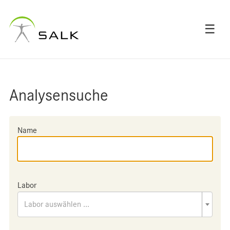
☰
Analysensuche
Name
Labor
Labor auswählen ...