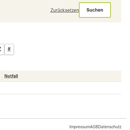
Suchen
Zurücksetzen
Z
#
Notfall
Impressum
AGB
Datenschutz