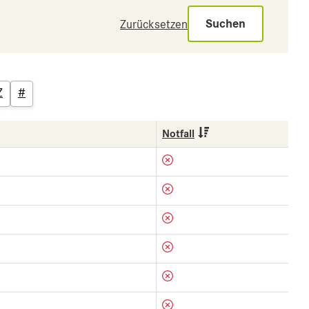
Suchen
Zurücksetzen
Z
#
Notfall