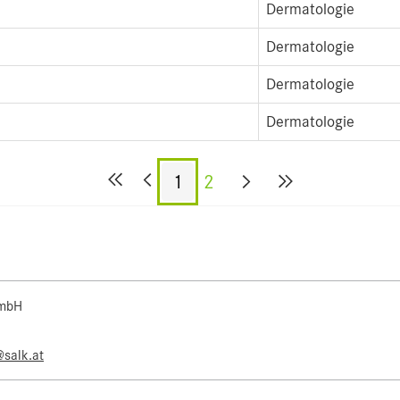
Dermatologie
Dermatologie
Dermatologie
Dermatologie
1
2
 mbH
@salk.at