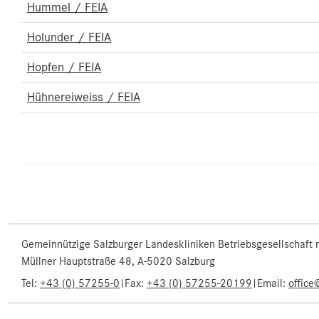
Hummel / FEIA
Holunder / FEIA
Hopfen / FEIA
Hühnereiweiss / FEIA
Gemeinnützige Salzburger Landeskliniken Betriebsgesellschaft
Müllner Hauptstraße 48, A-5020 Salzburg
Tel:
+43 (0) 57255-0
|
Fax:
+43 (0) 57255-20199
|
Email:
office