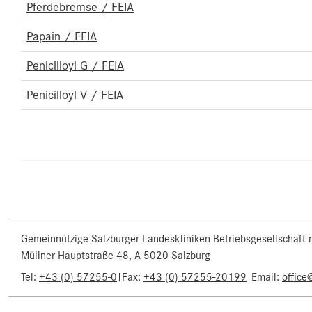
Pferdebremse / FEIA
Papain / FEIA
Penicilloyl G / FEIA
Penicilloyl V / FEIA
Gemeinnützige Salzburger Landeskliniken Betriebsgesellschaft
Müllner Hauptstraße 48, A-5020 Salzburg
Tel:
+43 (0) 57255-0
|
Fax:
+43 (0) 57255-20199
|
Email:
office