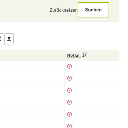
Suchen
Zurücksetzen
Z
#
Notfall