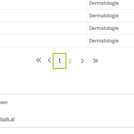
Dermatologie
Dermatologie
Dermatologie
Dermatologie
1
2
 mbH
@salk.at