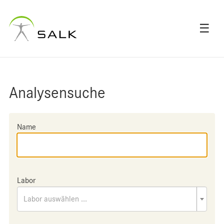
☰
Analysensuche
Name
Labor
Labor auswählen ...