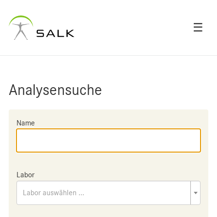
☰
Analysensuche
Name
Labor
Labor auswählen ...