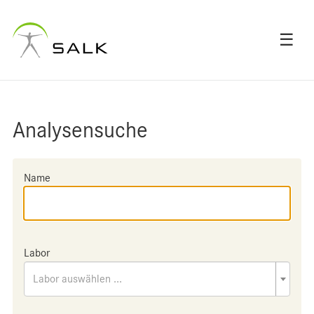
☰
Analysensuche
Name
Labor
Labor auswählen ...