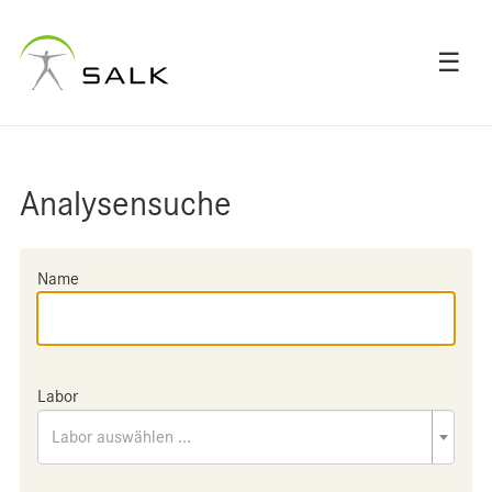
☰
Analysensuche
Name
Labor
Labor auswählen ...