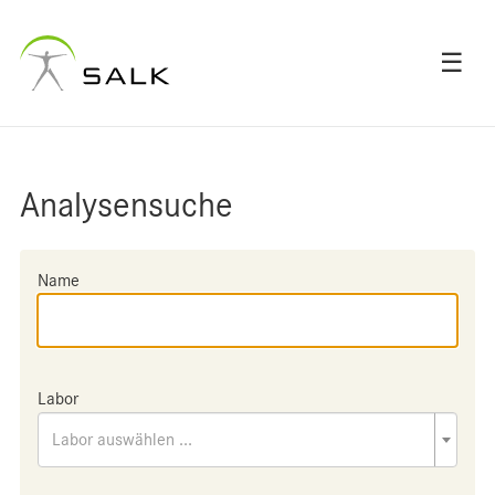
☰
Analysensuche
Name
Labor
Labor auswählen ...