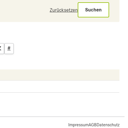
Suchen
Zurücksetzen
Z
#
Impressum
AGB
Datenschutz