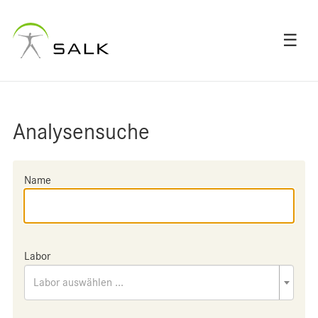
☰
Analysensuche
Name
Labor
Labor auswählen ...