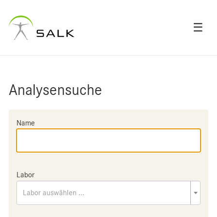
☰
Analysensuche
Name
Labor
Labor auswählen ...