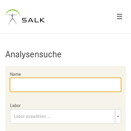
☰
Analysensuche
Name
Labor
Labor auswählen ...