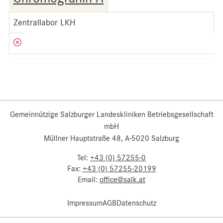
Zentrallabor LKH
Gemeinnützige Salzburger Landeskliniken Betriebsgesellschaft
mbH
Müllner Hauptstraße 48, A-5020 Salzburg
Tel:
+43 (0) 57255-0
Fax:
+43 (0) 57255-20199
Email:
office@salk.at
Impressum
AGB
Datenschutz