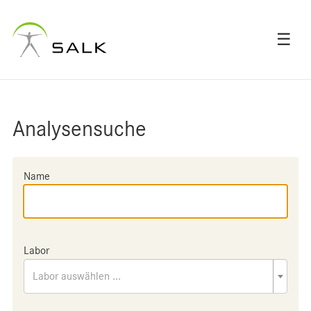
☰
Analysensuche
Name
Labor
Labor auswählen ...