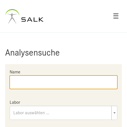
☰
Analysensuche
Name
Labor
Labor auswählen ...