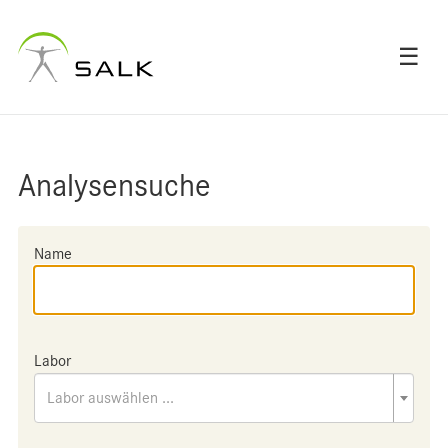
☰
Analysensuche
Name
Labor
Labor auswählen ...