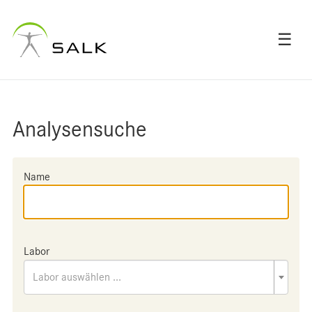
☰
Analysensuche
Name
Labor
Labor auswählen ...