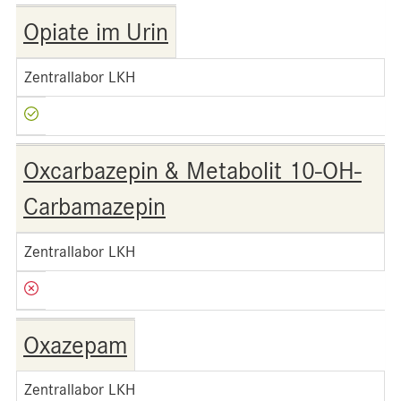
Opiate im Urin
Zentrallabor LKH
Oxcarbazepin & Metabolit 10-OH-
Carbamazepin
Zentrallabor LKH
Oxazepam
Zentrallabor LKH