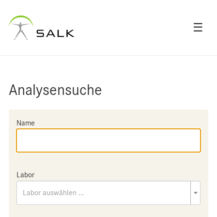
☰
Analysensuche
Name
Labor
Labor auswählen ...