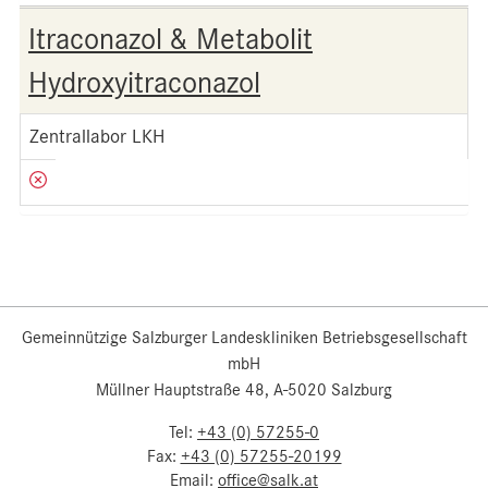
Itraconazol & Metabolit
Hydroxyitraconazol
Zentrallabor LKH
Gemeinnützige Salzburger Landeskliniken Betriebsgesellschaft
mbH
Müllner Hauptstraße 48, A-5020 Salzburg
Tel:
+43 (0) 57255-0
Fax:
+43 (0) 57255-20199
Email:
office@salk.at