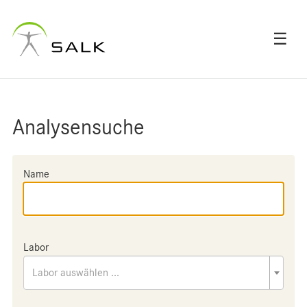
☰
Analysensuche
Name
Labor
Labor auswählen ...