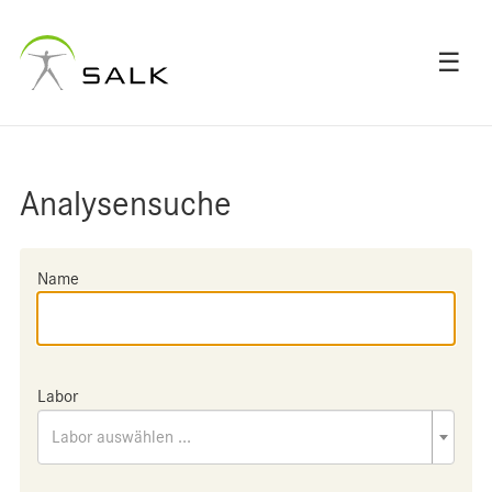
☰
Analysensuche
Name
Labor
Labor auswählen ...