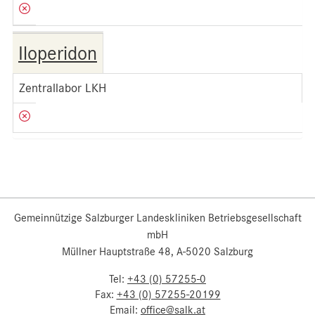
Iloperidon
Zentrallabor LKH
Gemeinnützige Salzburger Landeskliniken Betriebsgesellschaft
mbH
Müllner Hauptstraße 48, A-5020 Salzburg
Tel:
+43 (0) 57255-0
Fax:
+43 (0) 57255-20199
Email:
office@salk.at