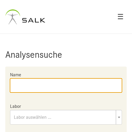
☰
Analysensuche
Name
Labor
Labor auswählen ...