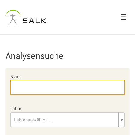
☰
Analysensuche
Name
Labor
Labor auswählen ...