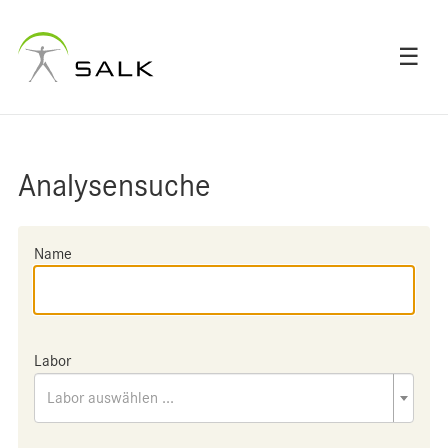
☰
Analysensuche
Name
Labor
Labor auswählen ...