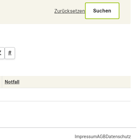
Suchen
Zurücksetzen
Z
#
Notfall
Impressum
AGB
Datenschutz