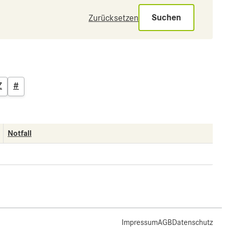
Suchen
Zurücksetzen
Z
#
Notfall
Impressum
AGB
Datenschutz