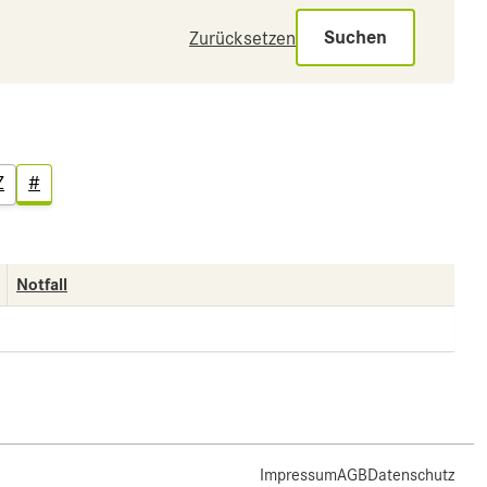
Suchen
Zurücksetzen
Z
#
Notfall
Impressum
AGB
Datenschutz