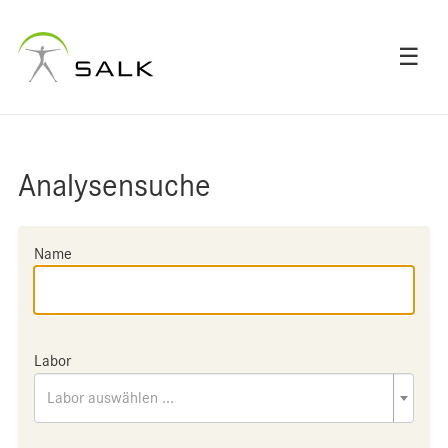
☰
Analysensuche
Name
Labor
Labor auswählen ...