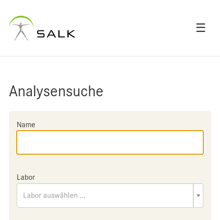
☰
Analysensuche
Name
Labor
Labor auswählen ...